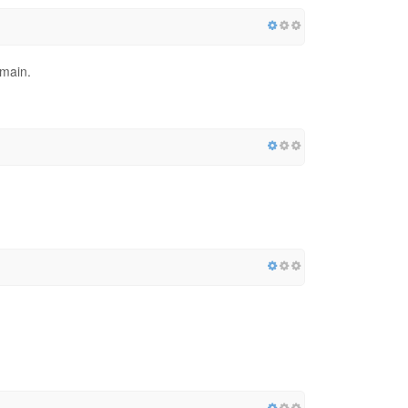
omain.