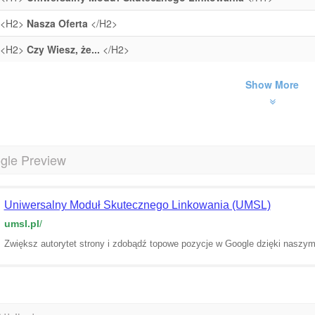
<H2>
Nasza Oferta
</H2>
<H2>
Czy Wiesz, że...
</H2>
Show More
gle Preview
Uniwersalny Moduł Skutecznego Linkowania (UMSL)
umsl.pl
/
Zwiększ autorytet strony i zdobądź topowe pozycje w Google dzięki naszym 