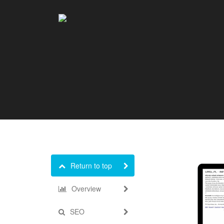
Return to top
Overview
SEO