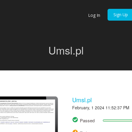
Sign Up
Log In
Umsl.pl
Umsl.pl
February, 1 2024 11:52:37 PM
Passed